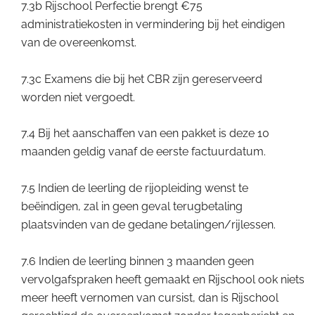
7.3b Rijschool Perfectie brengt €75
administratiekosten in vermindering bij het eindigen
van de overeenkomst.
7.3c Examens die bij het CBR zijn gereserveerd
worden niet vergoedt.
7.4 Bij het aanschaffen van een pakket is deze 10
maanden geldig vanaf de eerste factuurdatum.
7.5 Indien de leerling de rijopleiding wenst te
beëindigen, zal in geen geval terugbetaling
plaatsvinden van de gedane betalingen/rijlessen.
7.6 Indien de leerling binnen 3 maanden geen
vervolgafspraken heeft gemaakt en Rijschool ook niets
meer heeft vernomen van cursist, dan is Rijschool