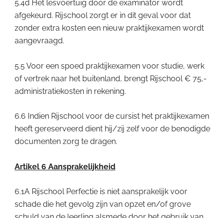
5.4d Het lesvoertuig door de examinator wordt
afgekeurd. Rijschool zorgt er in dit geval voor dat
zonder extra kosten een nieuw praktijkexamen wordt
aangevraagd.
5.5 Voor een spoed praktijkexamen voor studie, werk
of vertrek naar het buitenland, brengt Rijschool € 75,-
administratiekosten in rekening.
6.6 Indien Rijschool voor de cursist het praktijkexamen
heeft gereserveerd dient hij/zij zelf voor de benodigde
documenten zorg te dragen.
Artikel 6 Aansprakelijkheid
6.1A Rijschool Perfectie is niet aansprakelijk voor
schade die het gevolg zijn van opzet en/of grove
schuld van de leerling alsmede door het gebruik van