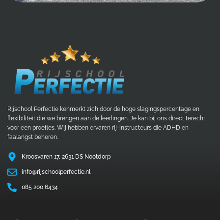
Rijschool Perfectie kenmerkt zich door de hoge slagingspercentage en
flexibiliteit die we brengen aan de leerlingen. Je kan bij ons direct terecht
voor een proefles. Wij hebben ervaren rij-instructeurs die ADHD en
faalangst beheren.
Kroosvaren 17, 2631 DS Nootdorp
info@rijschoolperfectie.nl
085 200 6434